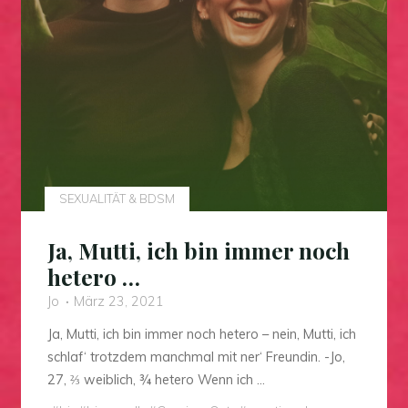
SEXUALITÄT & BDSM
Ja, Mutti, ich bin immer noch
hetero …
Jo
März 23, 2021
Ja, Mutti, ich bin immer noch hetero – nein, Mutti, ich
schlaf‘ trotzdem manchmal mit ner‘ Freundin. -Jo,
27, ⅔ weiblich, ¾ hetero Wenn ich …