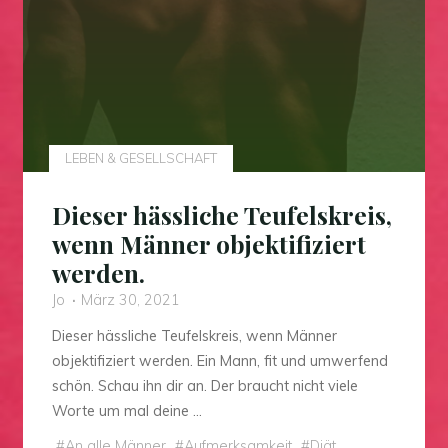
LEBEN & GESELLSCHAFT
Dieser hässliche Teufelskreis,
wenn Männer objektifiziert
werden.
Jo
März 30, 2021
Dieser hässliche Teufelskreis, wenn Männer
objektifiziert werden. Ein Mann, fit und umwerfend
schön. Schau ihn dir an. Der braucht nicht viele
Worte um mal deine …
#
An alle Männer
#
Aufmerksamkeit
#
Diät