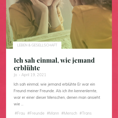
LEBEN & GESELLSCHAFT
Ich sah einmal, wie jemand
erblühte
Jo
April 19, 2021
Ich sah einmal, wie jemand erblühte Er war ein
Freund meiner Freunde. Als ich ihn kennenlernte,
war er einer dieser Menschen, denen man ansieht
wie …
#
Frau
#
Freunde
#
Mann
#
Mensch
#
Trans