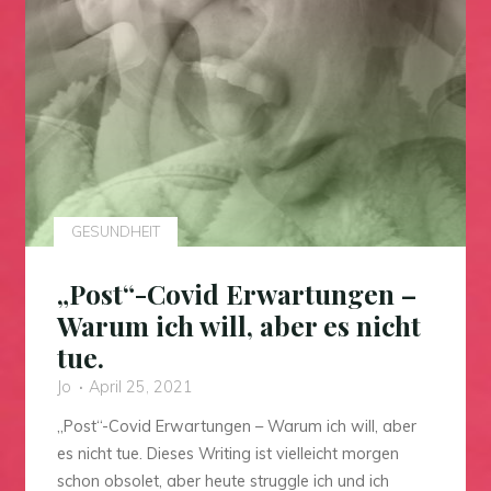
GESUNDHEIT
„Post“-Covid Erwartungen –
Warum ich will, aber es nicht
tue.
Jo
April 25, 2021
„Post“-Covid Erwartungen – Warum ich will, aber
es nicht tue. Dieses Writing ist vielleicht morgen
schon obsolet, aber heute struggle ich und ich