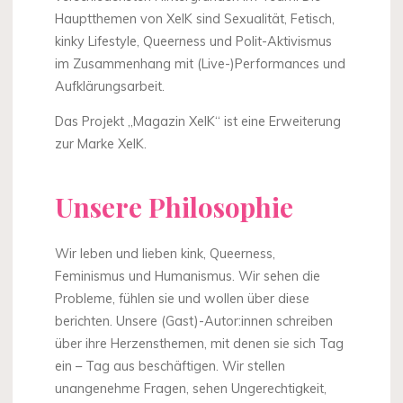
Hauptthemen von XelK sind Sexualität, Fetisch,
kinky Lifestyle, Queerness und Polit-Aktivismus
im Zusammenhang mit (Live-)Performances und
Aufklärungsarbeit.
Das Projekt „Magazin XelK“ ist eine Erweiterung
zur Marke XelK.
Unsere Philosophie
Wir leben und lieben kink, Queerness,
Feminismus und Humanismus. Wir sehen die
Probleme, fühlen sie und wollen über diese
berichten. Unsere (Gast)-Autor:innen schreiben
über ihre Herzensthemen, mit denen sie sich Tag
ein – Tag aus beschäftigen. Wir stellen
unangenehme Fragen, sehen Ungerechtigkeit,