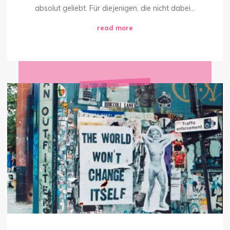
absolut geliebt. Für diejenigen, die nicht dabei...
"Los
read more
Nachtigall…!"
Mein
Sexdefekt