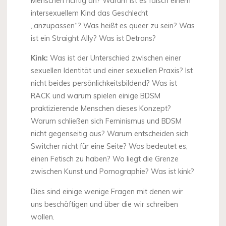
Menschen richtig an? Warum ist es falsch einem
intersexuellem Kind das Geschlecht
„anzupassen“? Was heißt es queer zu sein? Was
ist ein Straight Ally? Was ist Detrans?
Kink:
Was ist der Unterschied zwischen einer
sexuellen Identität und einer sexuellen Praxis? Ist
nicht beides persönlichkeitsbildend? Was ist
RACK und warum spielen einige BDSM
praktizierende Menschen dieses Konzept?
Warum schließen sich Feminismus und BDSM
nicht gegenseitig aus? Warum entscheiden sich
Switcher nicht für eine Seite? Was bedeutet es,
einen Fetisch zu haben? Wo liegt die Grenze
zwischen Kunst und Pornographie? Was ist kink?
Dies sind einige wenige Fragen mit denen wir
uns beschäftigen und über die wir schreiben
wollen.