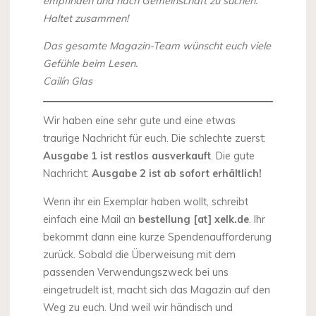
empfinden und nach Gemeinschaft zu suchen.
Haltet zusammen!
Das gesamte Magazin-Team wünscht euch viele
Gefühle beim Lesen.
Cailín Glas
Wir haben eine sehr gute und eine etwas
traurige Nachricht für euch. Die schlechte zuerst:
Ausgabe 1 ist restlos ausverkauft
. Die gute
Nachricht:
Ausgabe 2 ist ab sofort erhältlich!
Wenn ihr ein Exemplar haben wollt, schreibt
einfach eine Mail an
bestellung [at] xelk.de
. Ihr
bekommt dann eine kurze Spendenaufforderung
zurück. Sobald die Überweisung mit dem
passenden Verwendungszweck bei uns
eingetrudelt ist, macht sich das Magazin auf den
Weg zu euch. Und weil wir händisch und