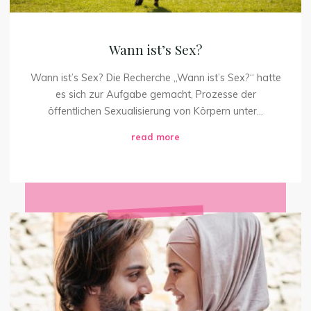
Wann ist’s Sex?
Wann ist’s Sex? Die Recherche „Wann ist’s Sex?“ hatte
es sich zur Aufgabe gemacht, Prozesse der
öffentlichen Sexualisierung von Körpern unter...
"Wann
read more
ist’s
Sex?"
Natürliche
Verhütung?
Aber
sicher!