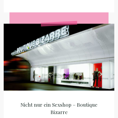
Memoriam"
Nicht
nur
ein
Sexshop
–
Boutique
Bizarre
Nicht nur ein Sexshop – Boutique
Bizarre