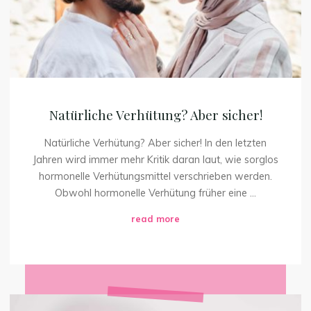
Natürliche Verhütung? Aber sicher!
Natürliche Verhütung? Aber sicher! In den letzten
Jahren wird immer mehr Kritik daran laut, wie sorglos
hormonelle Verhütungsmittel verschrieben werden.
Obwohl hormonelle Verhütung früher eine …
"Natürliche
read more
Verhütung?
Aber
sicher!"
Safer