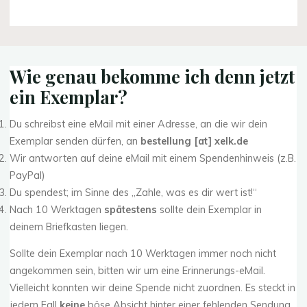
Wie genau bekomme ich denn jetzt
ein Exemplar?
Du schreibst eine eMail mit einer Adresse, an die wir dein
Exemplar senden dürfen, an
bestellung [at] xelk.de
Wir antworten auf deine eMail mit einem Spendenhinweis (z.B.
PayPal)
Du spendest; im Sinne des „Zahle, was es dir wert ist!“
Nach 10 Werktagen
spätestens
sollte dein Exemplar in
deinem Briefkasten liegen.
Sollte dein Exemplar nach 10 Werktagen immer noch nicht
angekommen sein, bitten wir um eine Erinnerungs-eMail.
Vielleicht konnten wir deine Spende nicht zuordnen. Es steckt in
jedem Fall
keine
böse Absicht hinter einer fehlenden Sendung.