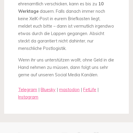
ehrenamtlich verschicken, kann es bis zu
10
Werktage
dauern. Falls danach immer noch
keine XelK-Post in eurem Briefkasten liegt,
meldet euch bitte – dann ist vermutlich irgendwo
etwas durch die Lappen gegangen. Absicht
steckt da garantiert nicht dahinter, nur
menschliche Postlogistik.
Wenn ihr uns unterstützen wollt, ohne Geld in die
Hand nehmen zu müssen, dann folgt uns sehr
gerne auf unseren Social Media Kanälen.
Telegram
|
Bluesky
|
mastodon
|
FetLife
|
Instagram