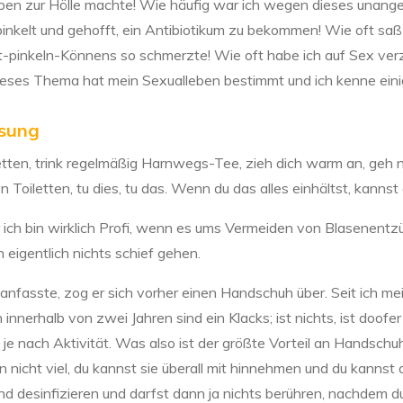
Leben zur Hölle machte! Wie häufig war ich wegen dieses un
inkelt und gehofft, ein Antibiotikum zu bekommen! Wie oft saß 
-pinkeln-Könnens so schmerzte! Wie oft habe ich auf Sex verzi
eses Thema hat mein Sexualleben bestimmt und ich kenne einig
ösung
tten, trink regelmäßig Harnwegs-Tee, zieh dich warm an, geh na
en Toiletten, tu dies, tu das. Wenn du das alles einhältst, kan
 ich bin wirklich Profi, wenn es ums Vermeiden von Blasenentz
 eigentlich nichts schief gehen.
 anfasste, zog er sich vorher einen Handschuh über. Seit ich me
rhalb von zwei Jahren sind ein Klacks; ist nichts, ist doofer Z
 nach Aktivität. Was also ist der größte Vorteil an Handschu
n nicht viel, du kannst sie überall mit hinnehmen und du kann
und desinfizieren und darfst dann ja nichts berühren, nachdem