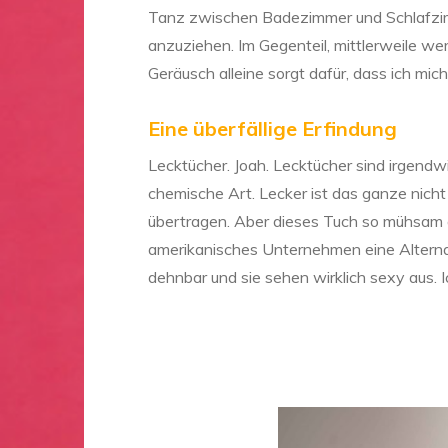
Tanz zwischen Badezimmer und Schlafzimme
anzuziehen. Im Gegenteil, mittlerweile we
Geräusch alleine sorgt dafür, dass ich m
Eine überfällige Erfindung
Lecktücher. Joah. Lecktücher sind irgendwi
chemische Art. Lecker ist das ganze nich
übertragen. Aber dieses Tuch so mühsam an
amerikanisches Unternehmen eine Alternati
dehnbar und sie sehen wirklich sexy aus. 