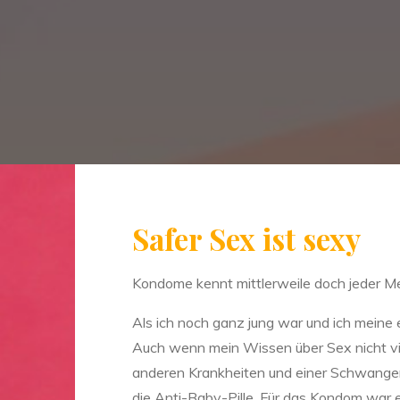
Safer Sex ist sexy
Kondome kennt mittlerweile doch jeder M
Als ich noch ganz jung war und ich meine
Auch wenn mein Wissen über Sex nicht vie
anderen Krankheiten und einer Schwangers
die Anti-Baby-Pille. Für das Kondom war e