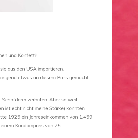
hen und Konfetti!
sie aus den USA importieren.
 dringend etwas an diesem Preis gemacht
k Schafdarm verhüten. Aber so weit
n ist echt nicht meine Stärke) konnten
hatte 1925 ein Jahreseinkommen von 1.459
ei einem Kondompreis von 75