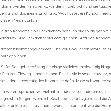
Kondome werden verschenkt, werden mitgebracht und sie tauche
edenfalls ist das meine Erfahrung. Was kostet ein Kondom heutz
dieser Preis natürlich.
schließlich Kondome; von Lecktüchern habe ich auch was gehört,
überhaupt? Sind Lecktücher aus dem gleichen Stoff wie Kondo
 Partner zusammengekommen. Und vor zwei Jahren lernte ich e
spart geblieben.
Safer Sex gehören? Mag für einige vielleicht merkwürdig kl
ßer Fan von Einweg-Handschuhen. Es gibt sie in sexy schwarz, o
-blau oder durchsichtig, ich bevorzuge definitiv die schwarzen
tim waren, sprachen wir viel miteinander, unter anderem auch 
 größten Sorgen, wenn ich Sex habe, ist Unhygiene und die A
echtskrankheiten – das Thema war nie so präsent wie die Harn