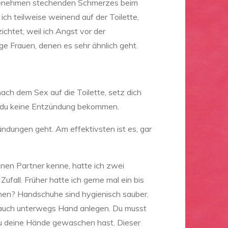
angenehmen stechenden Schmerzes beim
ich teilweise weinend auf der Toilette,
chtet, weil ich Angst vor der
e Frauen, denen es sehr ähnlich geht.
ch dem Sex auf die Toilette, setz dich
nst du keine Entzündung bekommen.
ündungen geht. Am effektivsten ist es, gar
inen Partner kenne, hatte ich zwei
ufall. Früher hatte ich gerne mal ein bis
hen? Handschuhe sind hygienisch sauber.
st auch unterwegs Hand anlegen. Du musst
 du deine Hände gewaschen hast. Dieser