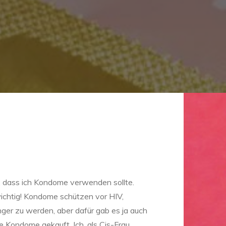
h, dass ich Kondome verwenden sollte.
wichtig! Kondome schützen vor HIV,
ger zu werden, aber dafür gab es ja auch
e Kondome gekauft. Ich, als Cis-Frau,