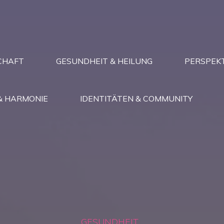
CHAFT
GESUNDHEIT & HEILUNG
PERSPEKT
& HARMONIE
IDENTITÄTEN & COMMUNITY
GESUNDHEIT