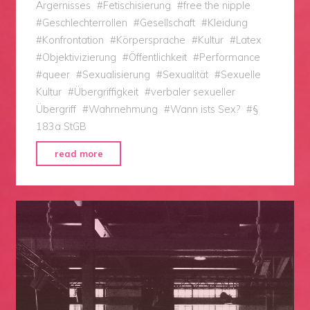
Ärgernisses
#
Fetischisierung
#
free the nipple
#
Geschlechterrollen
#
Gesellschaft
#
Kleidung
#
Konfrontation
#
Körpersprache
#
Kultur
#
Latex
#
Objektivizierung
#
Öffentlichkeit
#
Performance
#
queer
#
Sexualisierung
#
Sexualität
#
Sexuelle
Kultur
#
Übergriffigkeit
#
verbaler sexueller
Übergriff
#
Wahrnehmung
#
Wann ists Sex?
#
§
183a StGB
"Wann
read more
ist’s
Sex?"