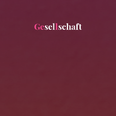
G
e
s
e
l
l
s
c
h
a
f
t