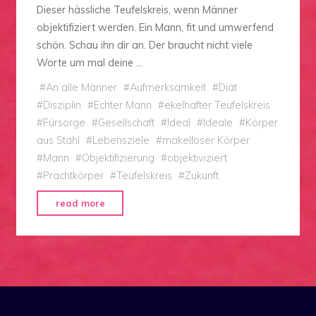
Dieser hässliche Teufelskreis, wenn Männer
objektifiziert werden. Ein Mann, fit und umwerfend
schön. Schau ihn dir an. Der braucht nicht viele
Worte um mal deine …
#
An alle Männer
#
Aufmerksamkeit
#
Diät
#
Disziplin
#
Echter Mann
#
ekelhafter Teufelskreis
#
Fürsorge
#
Gesellschaft
#
Ideal
#
Ideale
#
Körper
aus Stahl
#
Lebensziele
#
makelloser Körper
#
Mann
#
Objektifizierung
#
objektiviziert
#
Prachtkörper
#
Teufelskreis
#
Zukunft
"Dieser
read more
hässliche
Teufelskreis,
wenn
Männer
objektifiziert
werden."