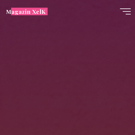
Zum
Magazin XelK
Inhalt
springen