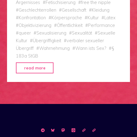
Ärgernisses
#
Fetischisierung
#
free the nipple
#
Geschlechterrollen
#
Gesellschaft
#
Kleidung
#
Konfrontation
#
Körpersprache
#
Kultur
#
Latex
#
Objektivizierung
#
Öffentlichkeit
#
Performance
#
queer
#
Sexualisierung
#
Sexualität
#
Sexuelle
Kultur
#
Übergriffigkeit
#
verbaler sexueller
Übergriff
#
Wahrnehmung
#
Wann ists Sex?
#
§
183a StGB
"Wann
read more
ist’s
Sex?"