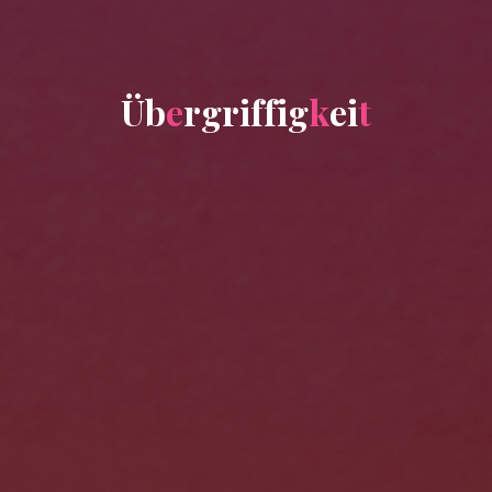
Ü
b
e
r
g
r
i
f
f
i
g
k
e
i
t