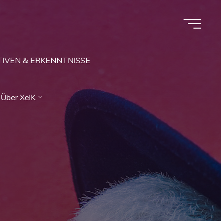
IVEN & ERKENNTNISSE
Über XelK