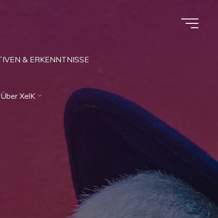
IVEN & ERKENNTNISSE
Über XelK