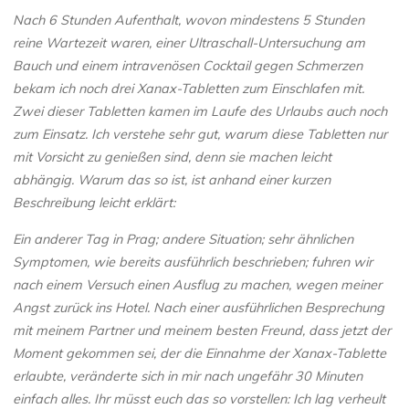
Nach 6 Stunden Aufenthalt, wovon mindestens 5 Stunden
reine Wartezeit waren, einer Ultraschall-Untersuchung am
Bauch und einem intravenösen Cocktail gegen Schmerzen
bekam ich noch drei Xanax-Tabletten zum Einschlafen mit.
Zwei dieser Tabletten kamen im Laufe des Urlaubs auch noch
zum Einsatz. Ich verstehe sehr gut, warum diese Tabletten nur
mit Vorsicht zu genießen sind, denn sie machen leicht
abhängig. Warum das so ist, ist anhand einer kurzen
Beschreibung leicht erklärt:
Ein anderer Tag in Prag; andere Situation; sehr ähnlichen
Symptomen, wie bereits ausführlich beschrieben; fuhren wir
nach einem Versuch einen Ausflug zu machen, wegen meiner
Angst zurück ins Hotel. Nach einer ausführlichen Besprechung
mit meinem Partner und meinem besten Freund, dass jetzt der
Moment gekommen sei, der die Einnahme der Xanax-Tablette
erlaubte, veränderte sich in mir nach ungefähr 30 Minuten
einfach alles. Ihr müsst euch das so vorstellen: Ich lag verheult