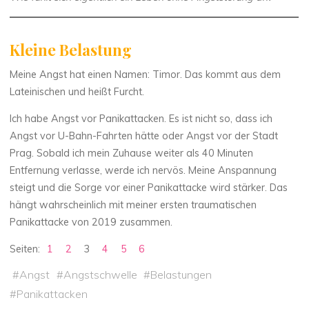
Kleine Belastung
Meine Angst hat einen Namen: Timor. Das kommt aus dem
Lateinischen und heißt Furcht.
Ich habe Angst vor Panikattacken. Es ist nicht so, dass ich
Angst vor U-Bahn-Fahrten hätte oder Angst vor der Stadt
Prag. Sobald ich mein Zuhause weiter als 40 Minuten
Entfernung verlasse, werde ich nervös. Meine Anspannung
steigt und die Sorge vor einer Panikattacke wird stärker. Das
hängt wahrscheinlich mit meiner ersten traumatischen
Panikattacke von 2019 zusammen.
Seiten:
1
2
3
4
5
6
#
Angst
#
Angstschwelle
#
Belastungen
#
Panikattacken