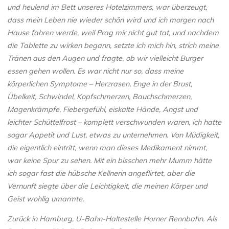
und heulend im Bett unseres Hotelzimmers, war überzeugt,
dass mein Leben nie wieder schön wird und ich morgen nach
Hause fahren werde, weil Prag mir nicht gut tat, und nachdem
die Tablette zu wirken begann, setzte ich mich hin, strich meine
Tränen aus den Augen und fragte, ob wir vielleicht Burger
essen gehen wollen. Es war nicht nur so, dass meine
körperlichen Symptome – Herzrasen, Enge in der Brust,
Übelkeit, Schwindel, Kopfschmerzen, Bauchschmerzen,
Magenkrämpfe, Fiebergefühl, eiskalte Hände, Angst und
leichter Schüttelfrost – komplett verschwunden waren, ich hatte
sogar Appetit und Lust, etwas zu unternehmen. Von Müdigkeit,
die eigentlich eintritt, wenn man dieses Medikament nimmt,
war keine Spur zu sehen. Mit ein bisschen mehr Mumm hätte
ich sogar fast die hübsche Kellnerin angeflirtet, aber die
Vernunft siegte über die Leichtigkeit, die meinen Körper und
Geist wohlig umarmte.
Zurück in Hamburg, U-Bahn-Haltestelle Horner Rennbahn. Als