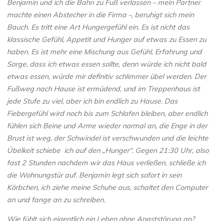
Benjamin und ich die Bahn zu Fuß verlassen – mein Partner
machte einen Abstecher in die Firma –, beruhigt sich mein
Bauch. Es tritt eine Art Hungergefühl ein. Es ist nicht das
klassische Gefühl, Appetit und Hunger auf etwas zu Essen zu
haben. Es ist mehr eine Mischung aus Gefühl, Erfahrung und
Sorge, dass ich etwas essen sollte, denn würde ich nicht bald
etwas essen, würde mir definitiv schlimmer übel werden. Der
Fußweg nach Hause ist ermüdend, und im Treppenhaus ist
jede Stufe zu viel, aber ich bin endlich zu Hause. Das
Fiebergefühl wird noch bis zum Schlafen bleiben, aber endlich
fühlen sich Beine und Arme wieder normal an, die Enge in der
Brust ist weg, der Schwindel ist verschwunden und die leichte
Übelkeit schiebe ich auf den „Hunger“. Gegen 21:30 Uhr, also
fast 2 Stunden nachdem wir das Haus verließen, schließe ich
die Wohnungstür auf. Benjamin legt sich sofort in sein
Körbchen, ich ziehe meine Schuhe aus, schaltet den Computer
an und fange an zu schreiben.
Wie fühlt sich eigentlich ein Leben ohne Angststörung an?