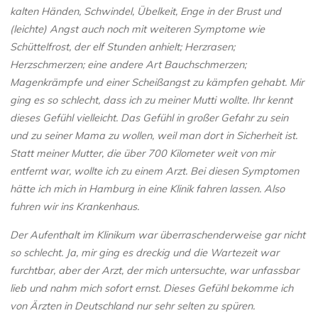
kalten Händen, Schwindel, Übelkeit, Enge in der Brust und
(leichte) Angst auch noch mit weiteren Symptome wie
Schüttelfrost, der elf Stunden anhielt; Herzrasen;
Herzschmerzen; eine andere Art Bauchschmerzen;
Magenkrämpfe und einer Scheißangst zu kämpfen gehabt. Mir
ging es so schlecht, dass ich zu meiner Mutti wollte. Ihr kennt
dieses Gefühl vielleicht. Das Gefühl in großer Gefahr zu sein
und zu seiner Mama zu wollen, weil man dort in Sicherheit ist.
Statt meiner Mutter, die über 700 Kilometer weit von mir
entfernt war, wollte ich zu einem Arzt. Bei diesen Symptomen
hätte ich mich in Hamburg in eine Klinik fahren lassen. Also
fuhren wir ins Krankenhaus.
Der Aufenthalt im Klinikum war überraschenderweise gar nicht
so schlecht. Ja, mir ging es dreckig und die Wartezeit war
furchtbar, aber der Arzt, der mich untersuchte, war unfassbar
lieb und nahm mich sofort ernst. Dieses Gefühl bekomme ich
von Ärzten in Deutschland nur sehr selten zu spüren.