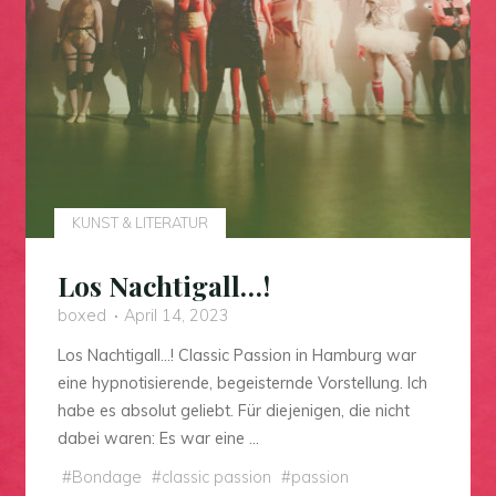
KUNST & LITERATUR
Los Nachtigall…!
boxed
April 14, 2023
Los Nachtigall…! Classic Passion in Hamburg war
eine hypnotisierende, begeisternde Vorstellung. Ich
habe es absolut geliebt. Für diejenigen, die nicht
dabei waren: Es war eine …
#
Bondage
#
classic passion
#
passion