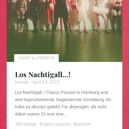
KUNST & LITERATUR
Los Nachtigall…!
boxed
April 14, 2023
Los Nachtigall…! Classic Passion in Hamburg war
eine hypnotisierende, begeisternde Vorstellung. Ich
habe es absolut geliebt. Für diejenigen, die nicht
dabei waren: Es war eine …
#
Bondage
#
classic passion
#
passion