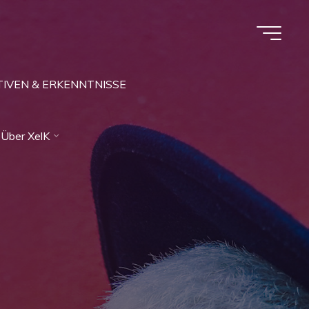
IVEN & ERKENNTNISSE
Über XelK