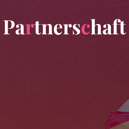
P
a
r
t
n
e
r
s
c
h
a
f
t