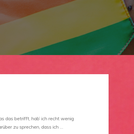
 das betrifft, hab’ ich recht wenig
rüber zu sprechen, dass ich …