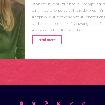
#
Angst
#
Brust
#
Brüste
#
Erschöpfung
#
intimität
#
Körpergefühl
#
libido
#
lust
#
m
#
orgasmus
#
Partnerschaft
#
Penetration
#
schmerzen beim sex
#
schwangerschaft
#
Unverständnis
#
verständnis
"Lasst
read more
uns
drüber
reden"