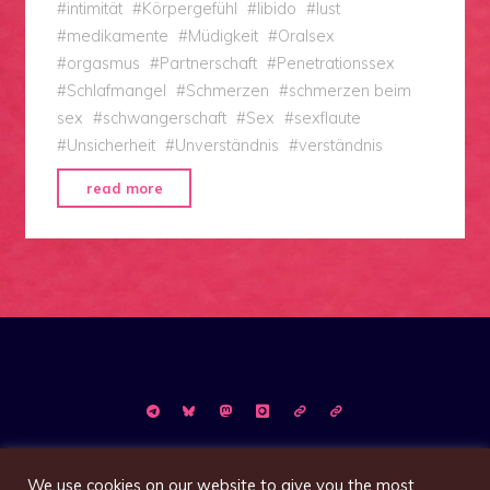
#
intimität
#
Körpergefühl
#
libido
#
lust
#
medikamente
#
Müdigkeit
#
Oralsex
#
orgasmus
#
Partnerschaft
#
Penetrationssex
#
Schlafmangel
#
Schmerzen
#
schmerzen beim
sex
#
schwangerschaft
#
Sex
#
sexflaute
#
Unsicherheit
#
Unverständnis
#
verständnis
"Lasst
read more
uns
drüber
reden"
©2026 Magazin XelK
We use cookies on our website to give you the most