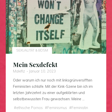
SEXUALITÄT & BDSM
Mein Sexdefekt
Malefiz
Januar 10, 2023
Oder warum ich nur noch mit linksgrünversifften
Feministen schlafe. Mit der Kink-Szene bin ich im
letzten Jahrzehnt zu einer aufgeklärten und
selbstbewussten Frau gewachsen. Meine …
#
ethische Pornos
#
Feminismus
#
Feministin