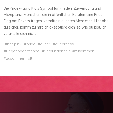
Die Pride-Flag gilt als Symbol für Frieden, Zuwendung und
Akzeptanz. Menschen, die in öffentlichen Berufen eine Pride-
Flag am Revers tragen, vermitteln queeren Menschen: Hier bist
du sicher, komm zu mir; ich akzeptiere dich, so wie du bist, ich
verurteile dich nicht.
#
hot pink
#
pride
#
queer
#
queerness
#
Regenbogenfahne
#
verbundenheit
#
zusammen
#
zusammenhalt